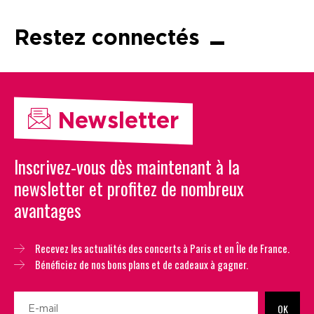
Restez connectés
Newsletter
Inscrivez-vous dès maintenant à la
newsletter et profitez de nombreux
avantages
Recevez les actualités des concerts à Paris et en Île de France.
Bénéficiez de nos bons plans et de cadeaux à gagner.
OK