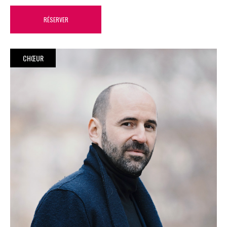
RÉSERVER
CHŒUR