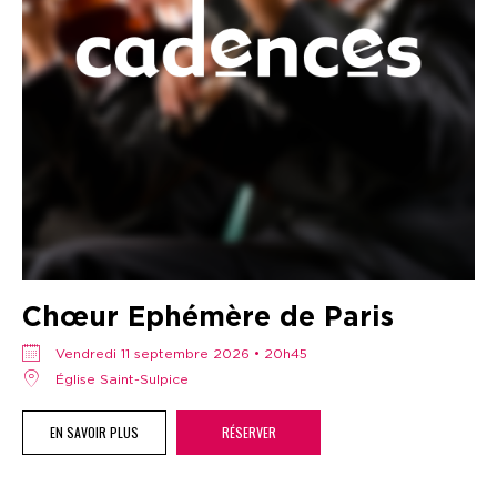
Chœur Ephémère de Paris
vendredi 11 septembre 2026 • 20h45
Église Saint-Sulpice
EN SAVOIR PLUS
RÉSERVER