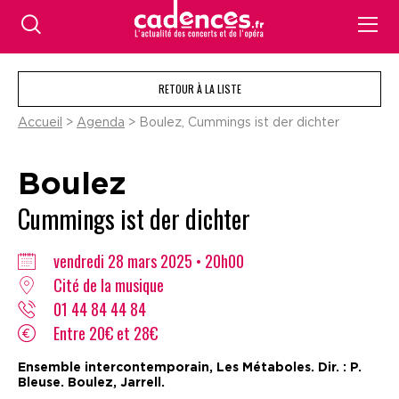
RETOUR À LA LISTE
Accueil
>
Agenda
> Boulez, Cummings ist der dichter
Boulez
Cummings ist der dichter
vendredi 28 mars 2025 • 20h00
Cité de la musique
01 44 84 44 84
Entre 20€ et 28€
Ensemble intercontemporain, Les Métaboles. Dir. : P.
Bleuse. Boulez, Jarrell.