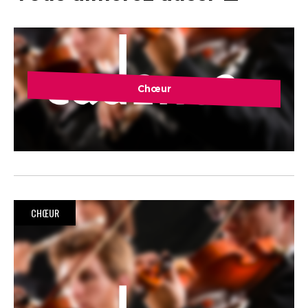
Chœur
CHŒUR