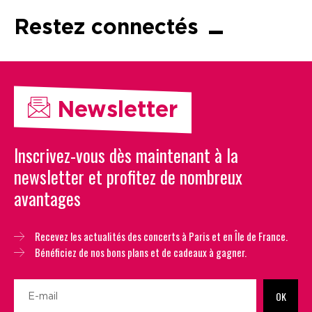
Restez connectés
Newsletter
Inscrivez-vous dès maintenant à la
newsletter et profitez de nombreux
avantages
Recevez les actualités des concerts à Paris et en Île de France.
Bénéficiez de nos bons plans et de cadeaux à gagner.
OK