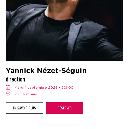
Yannick Nézet-Séguin
direction
mardi 1 septembre 2026 • 20h00
Philharmonie
EN SAVOIR PLUS
RÉSERVER