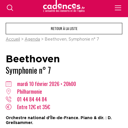
RETOUR À LA LISTE
Accueil
>
Agenda
> Beethoven, Symphonie n° 7
Beethoven
Symphonie n° 7
mardi 10 février 2026 • 20h00
Philharmonie
01 44 84 44 84
Entre 12€ et 35€
Orchestre national d’Île-de-France. Piano & dir. : D.
Greilsammer.