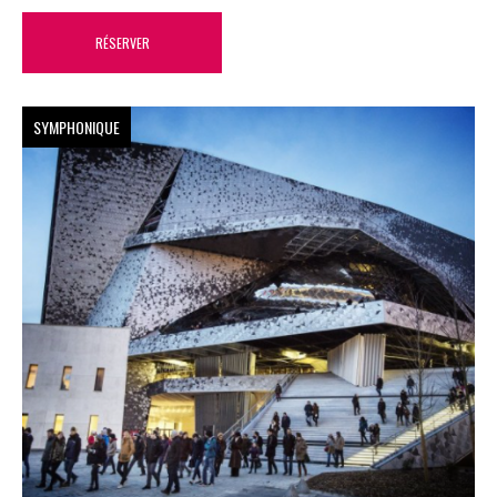
RÉSERVER
SYMPHONIQUE