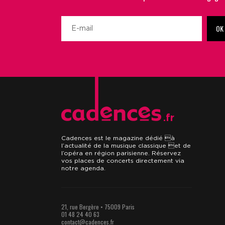
OK
.fr
Cadences est le magazine dédié à
l’actualité de la musique classique et de
l’opéra en région parisienne. Réservez
vos places de concerts directement via
notre agenda.
21, rue Bergère • 75009 Paris
01 48 24 40 63
contact@cadences.fr