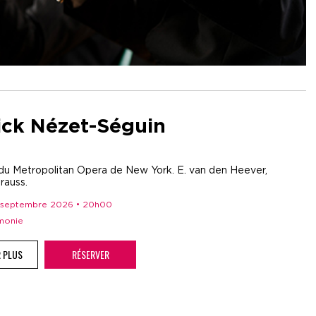
ick Nézet-Séguin
du Metropolitan Opera de New York. E. van den Heever,
rauss.
 1 septembre 2026 • 20h00
rmonie
R PLUS
RÉSERVER