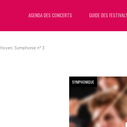
AGENDA DES CONCERTS
GUIDE DES FESTIVAL
hoven, Symphonie n° 3
SYMPHONIQUE