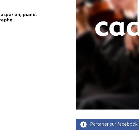
Gasparian, piano.
raphe.
Partager sur facebook