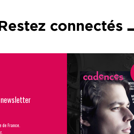
Restez connectés
 newsletter
e de France.
r.