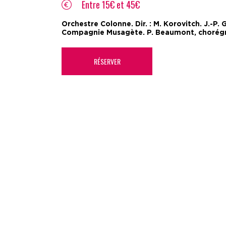
Entre 15€ et 45€
Orchestre Colonne. Dir. : M. Korovitch. J.-P. 
Compagnie Musagète. P. Beaumont, chorég
RÉSERVER