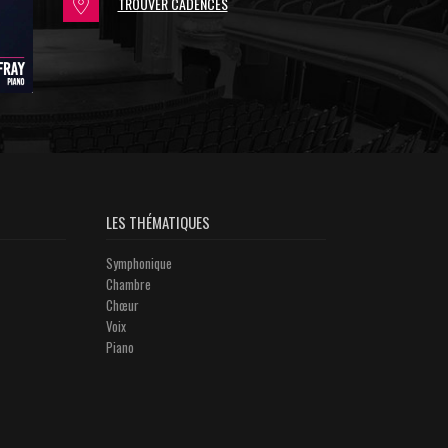
TROUVER CADENCES
LES THÉMATIQUES
Symphonique
Chambre
Chœur
Voix
Piano