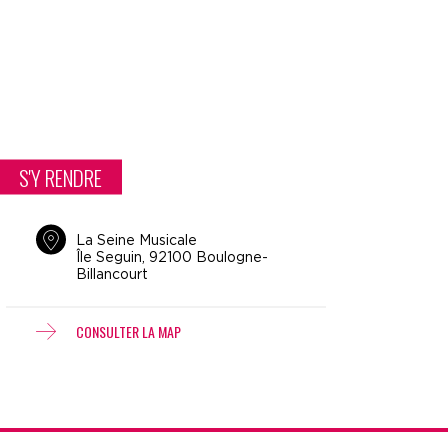
S'Y RENDRE
La Seine Musicale
Île Seguin, 92100 Boulogne-
Billancourt
CONSULTER LA MAP