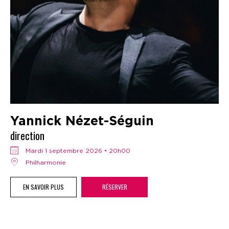
Yannick Nézet-Séguin
direction
mardi 1 septembre 2026 • 20h00
Philharmonie
EN SAVOIR PLUS
RÉSERVER