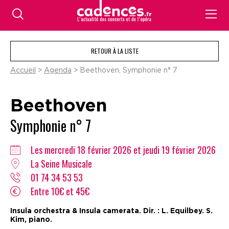
RETOUR À LA LISTE
Accueil
>
Agenda
> Beethoven, Symphonie n° 7
Beethoven
Symphonie n° 7
Les mercredi 18 février 2026 et jeudi 19 février 2026
La Seine Musicale
01 74 34 53 53
Entre 10€ et 45€
Insula orchestra & Insula camerata. Dir. : L. Equilbey. S.
Kim, piano.