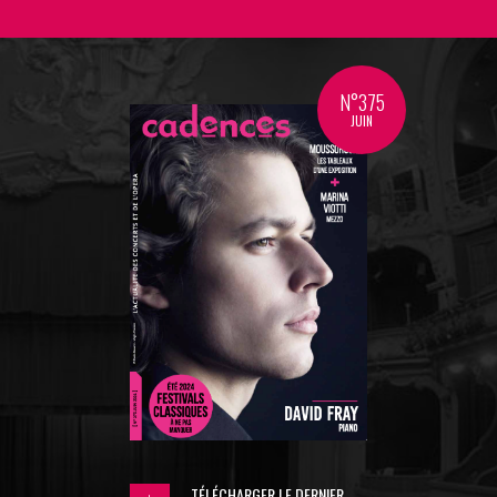
N°375
JUIN
TÉLÉCHARGER LE DERNIER