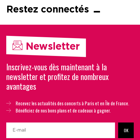
Restez connectés
Newsletter
Inscrivez-vous dès maintenant à la
newsletter et profitez de nombreux
avantages
Recevez les actualités des concerts à Paris et en Île de France.
Bénéficiez de nos bons plans et de cadeaux à gagner.
OK