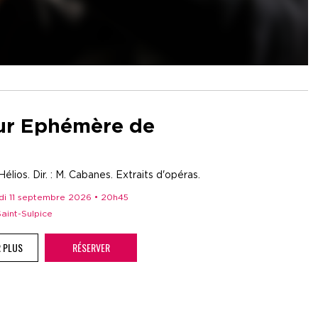
r Ephémère de
élios. Dir. : M. Cabanes. Extraits d'opéras.
edi 11 septembre 2026 • 20h45
 Saint-Sulpice
R PLUS
RÉSERVER