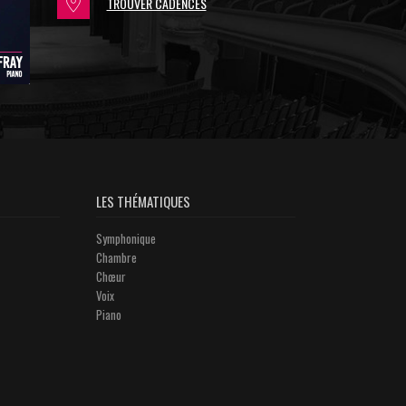
TROUVER CADENCES
LES THÉMATIQUES
Symphonique
Chambre
Chœur
Voix
Piano