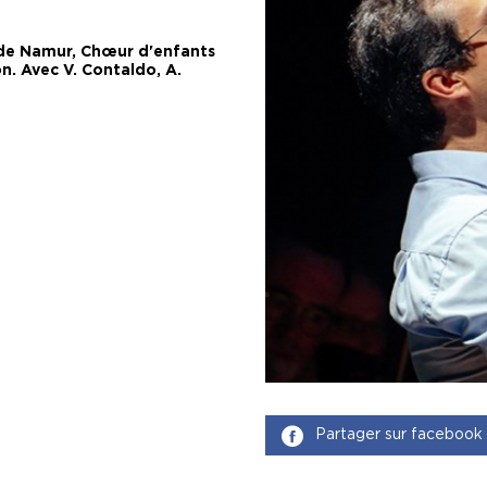
de Namur, Chœur d'enfants
cón. Avec V. Contaldo, A.
Partager sur facebook