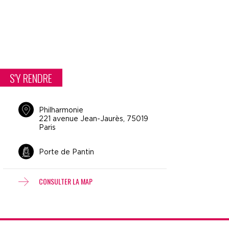
S'Y RENDRE
Philharmonie
221 avenue Jean-Jaurès, 75019
Paris
Porte de Pantin
CONSULTER LA MAP