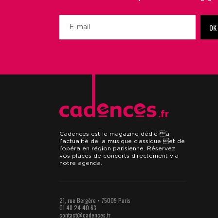
OK
.fr
Cadences est le magazine dédié à
l’actualité de la musique classique et de
l’opéra en région parisienne. Réservez
vos places de concerts directement via
notre agenda.
21, rue Bergère • 75009 Paris
01 48 24 40 63
contact@cadences.fr