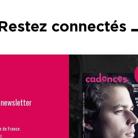
Restez connectés
 newsletter
e de France.
r.