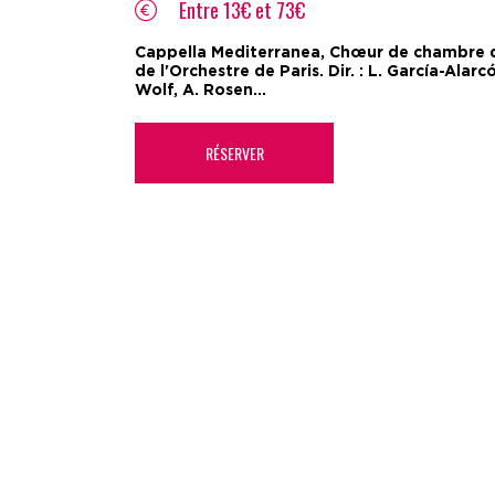
Entre 13€ et 73€
Cappella Mediterranea, Chœur de chambre 
de l'Orchestre de Paris. Dir. : L. García-Alar
Wolf, A. Rosen...
RÉSERVER