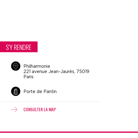
S'Y RENDRE
Philharmonie
221 avenue Jean-Jaurès, 75019
Paris
Porte de Pantin
CONSULTER LA MAP