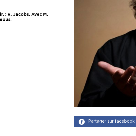
. : R. Jacobs. Avec M.
Debus.
Partager sur facebook