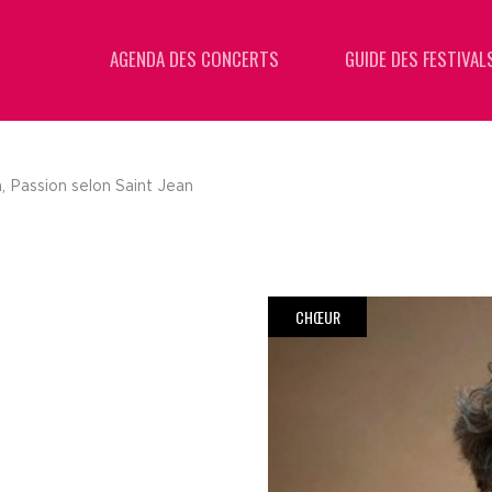
AGENDA DES CONCERTS
GUIDE DES FESTIVAL
, Passion selon Saint Jean
CHŒUR