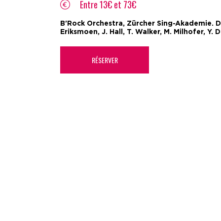
Entre 13€ et 73€
B'Rock Orchestra, Zürcher Sing-Akademie. Dir
Eriksmoen, J. Hall, T. Walker, M. Milhofer, Y. 
RÉSERVER