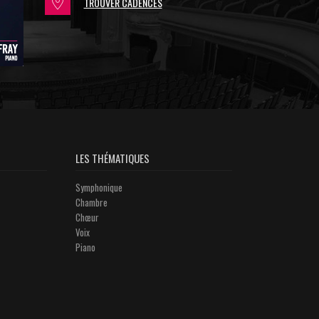
TROUVER CADENCES
LES THÉMATIQUES
Symphonique
Chambre
Chœur
Voix
Piano