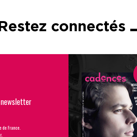
Restez connectés
 newsletter
e de France.
r.