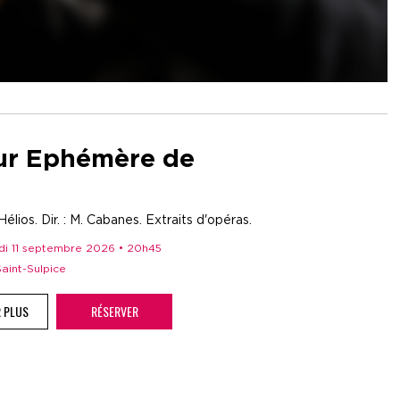
r Ephémère de
élios. Dir. : M. Cabanes. Extraits d'opéras.
edi 11 septembre 2026 • 20h45
 Saint-Sulpice
R PLUS
RÉSERVER