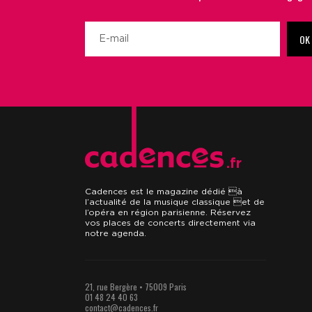
OK
.fr
Cadences est le magazine dédié à
l’actualité de la musique classique et de
l’opéra en région parisienne. Réservez
vos places de concerts directement via
notre agenda.
21, rue Bergère • 75009 Paris
01 48 24 40 63
contact@cadences.fr