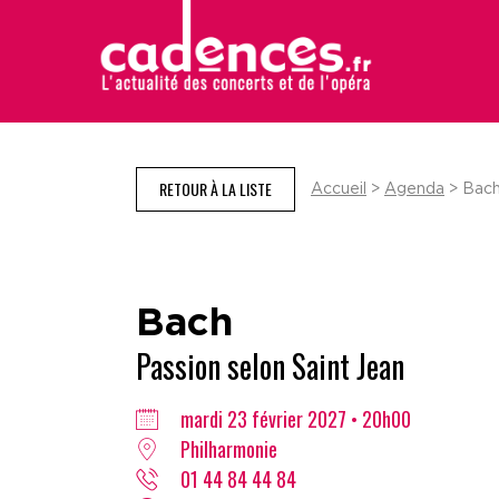
RETOUR À LA LISTE
Accueil
>
Agenda
> Bach
Bach
Passion selon Saint Jean
mardi 23 février 2027 • 20h00
Philharmonie
01 44 84 44 84