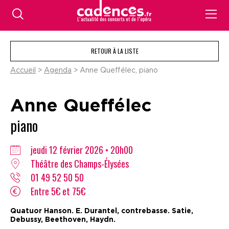
RETOUR À LA LISTE
Accueil
>
Agenda
> Anne Queffélec, piano
Anne Queffélec
piano
jeudi 12 février 2026 • 20h00
Théâtre des Champs-Élysées
01 49 52 50 50
Entre 5€ et 75€
Quatuor Hanson. E. Durantel, contrebasse. Satie,
Debussy, Beethoven, Haydn.