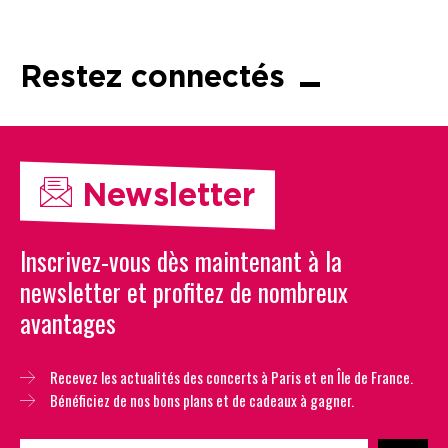
Restez connectés
Newsletter
Inscrivez-vous dès maintenant à la
newsletter et profitez de nombreux
avantages
Recevez les actualités des concerts à Paris et en Île de France.
Bénéficiez de nos bons plans et de cadeaux à gagner.