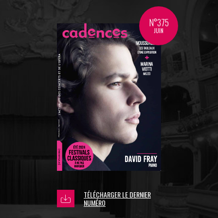
N°375
JUIN
TÉLÉCHARGER LE DERNIER
NUMÉRO