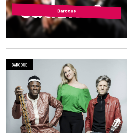
Baroque
BAROQUE