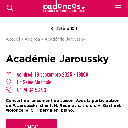
RETOUR À LA LISTE
Accueil
>
Agenda
> Académie Jaroussky,
Académie Jaroussky
vendredi 19 septembre 2025 • 19h00
La Seine Musicale
01 74 34 53 53
Concert de lancement de saison. Avec la participation
de P. Jaroussky, chant; N. Radulovic, violon; A. Gastinel,
violoncelle; C. Tiberghien, piano.
RÉSERVER