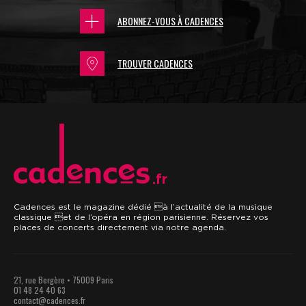
ABONNEZ-VOUS À CADENCES
TROUVER CADENCES
.fr
Cadences est le magazine dédié à l’actualité de la musique
classique et de l’opéra en région parisienne. Réservez vos
places de concerts directement via notre agenda.
21, rue Bergère • 75009 Paris
01 48 24 40 63
contact@cadences.fr