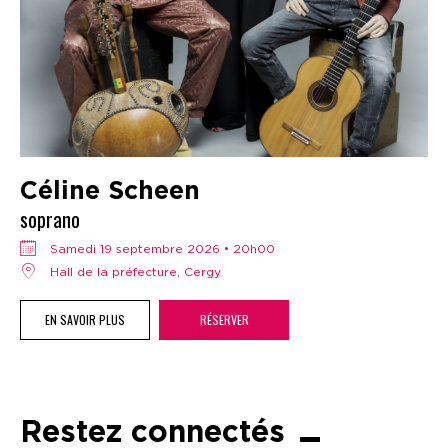
Céline Scheen
soprano
samedi 19 septembre 2026 • 20h00
Hall de la préfecture, Cergy
EN SAVOIR PLUS
RÉSERVER
Restez connectés