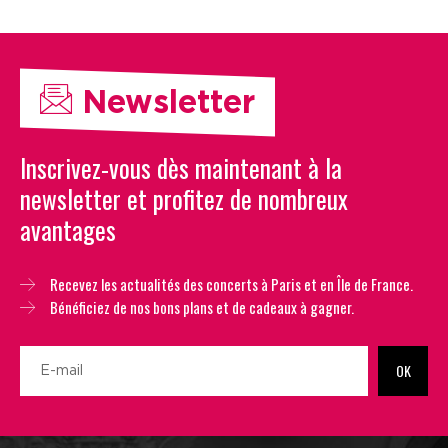
Newsletter
Inscrivez-vous dès maintenant à la
newsletter et profitez de nombreux
avantages
Recevez les actualités des concerts à Paris et en Île de France.
Bénéficiez de nos bons plans et de cadeaux à gagner.
OK